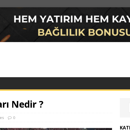
arı Nedir ?
res
0
KAT