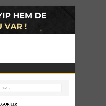
EGORILER