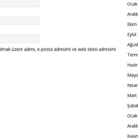
Ocak
Aralı
Ekim
Eylül
Ağus
ılmak üzere adımı, e-posta adresimi ve web sitesi adresimi
Temm
Hazi
Mayı
Nisa
Mart
Şuba
Ocak
Aralı
Kası