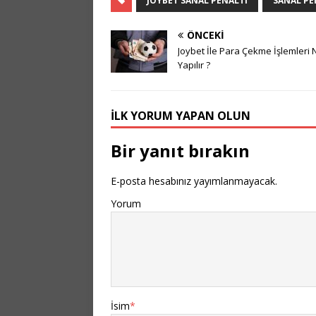
JOYBET SANAL PENALTI
SANAL PE
ÖNCEKI
Joybet İle Para Çekme İşlemleri 
Yapılır ?
İLK YORUM YAPAN OLUN
Bir yanıt bırakın
E-posta hesabınız yayımlanmayacak.
Yorum
İsim
*