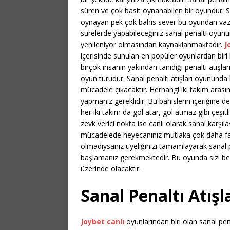
süren ve çok basit oynanabilen bir oyundur. Sı
oynayan pek çok bahis sever bu oyundan vazge
sürelerde yapabileceğiniz sanal penaltı oyunu
yenileniyor olmasından kaynaklanmaktadır.
J
içerisinde sunulan en popüler oyunlardan biri ke
birçok insanın yakından tanıdığı penaltı atışla
oyun türüdür. Sanal penaltı atışları oyununda
mücadele çıkacaktır. Herhangi iki takım arasın
yapmanız gereklidir. Bu bahislerin içeriğine d
her iki takım da gol atar, gol atmaz gibi çeşitli
zevk verici nokta ise canlı olarak sanal karşıl
mücadelede heyecanınız mutlaka çok daha faz
olmadıysanız üyeliğinizi tamamlayarak sanal p
başlamanız gerekmektedir. Bu oyunda sizi bekl
üzerinde olacaktır.
Sanal Penaltı Atışla
Joybet canlı
oyunlarından biri olan sanal pen