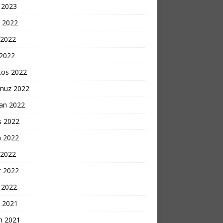
 2023
k 2022
 2022
 2022
tos 2022
uz 2022
ran 2022
s 2022
n 2022
 2022
t 2022
 2022
k 2021
m 2021