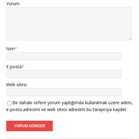
Yorum
İsim
*
E-posta
*
Web sitesi
Bir dahaki sefere yorum yaptığımda kullanılmak üzere adımı,
e-posta adresimi ve web sitesi adresimi bu tarayıcıya kaydet.