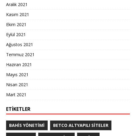
Aralık 2021
Kasım 2021
Ekim 2021
Eylül 2021
Ağustos 2021
Temmuz 2021
Haziran 2021
Mayıs 2021
Nisan 2021
Mart 2021
ETIKETLER
BAHIS YÖNETIMI
BETCO ALTYAPILI SITELER