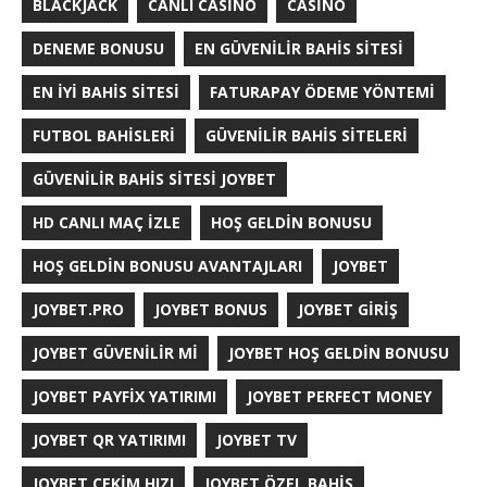
BLACKJACK
CANLI CASINO
CASINO
DENEME BONUSU
EN GÜVENILIR BAHIS SITESI
EN İYI BAHIS SITESI
FATURAPAY ÖDEME YÖNTEMI
FUTBOL BAHISLERI
GÜVENILIR BAHIS SITELERI
GÜVENILIR BAHIS SITESI JOYBET
HD CANLI MAÇ İZLE
HOŞ GELDIN BONUSU
HOŞ GELDIN BONUSU AVANTAJLARI
JOYBET
JOYBET.PRO
JOYBET BONUS
JOYBET GIRIŞ
JOYBET GÜVENILIR MI
JOYBET HOŞ GELDIN BONUSU
JOYBET PAYFIX YATIRIMI
JOYBET PERFECT MONEY
JOYBET QR YATIRIMI
JOYBET TV
JOYBET ÇEKIM HIZI
JOYBET ÖZEL BAHIS