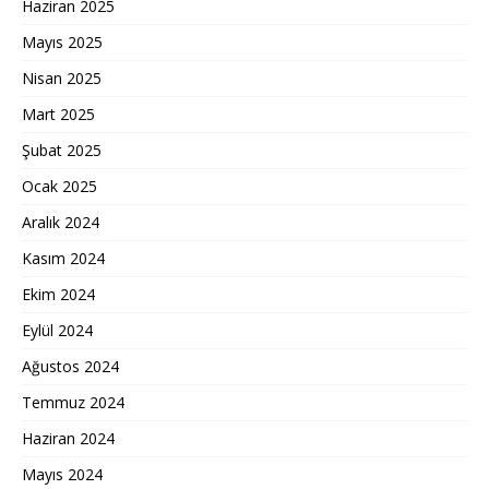
Haziran 2025
Mayıs 2025
Nisan 2025
Mart 2025
Şubat 2025
Ocak 2025
Aralık 2024
Kasım 2024
Ekim 2024
Eylül 2024
Ağustos 2024
Temmuz 2024
Haziran 2024
Mayıs 2024