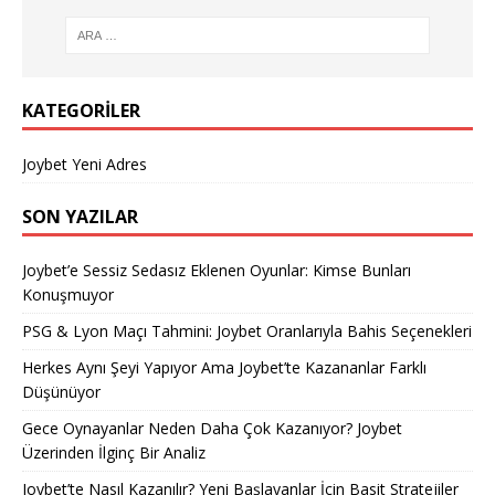
KATEGORILER
Joybet Yeni Adres
SON YAZILAR
Joybet’e Sessiz Sedasız Eklenen Oyunlar: Kimse Bunları
Konuşmuyor
PSG & Lyon Maçı Tahmini: Joybet Oranlarıyla Bahis Seçenekleri
Herkes Aynı Şeyi Yapıyor Ama Joybet’te Kazananlar Farklı
Düşünüyor
Gece Oynayanlar Neden Daha Çok Kazanıyor? Joybet
Üzerinden İlginç Bir Analiz
Joybet’te Nasıl Kazanılır? Yeni Başlayanlar İçin Basit Stratejiler